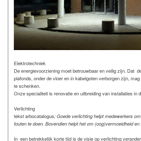
Elektrotechniek
De energievoorziening moet betrouwbaar en veilig zijn. Dat de
plafonds, onder de vloer en in kabelgoten verborgen zijn, ma
te schenken.
Onze specialiteit is renovatie en uitbreiding van installaties in d
Verlichting
tekst arbocatalogus
;
Goede verlichting helpt medewerkers om
fouten te doen. Bovendien helpt het om (oog)vermoeidheid en
In een betrekkelijk korte tijd is de visie op verlichting verande