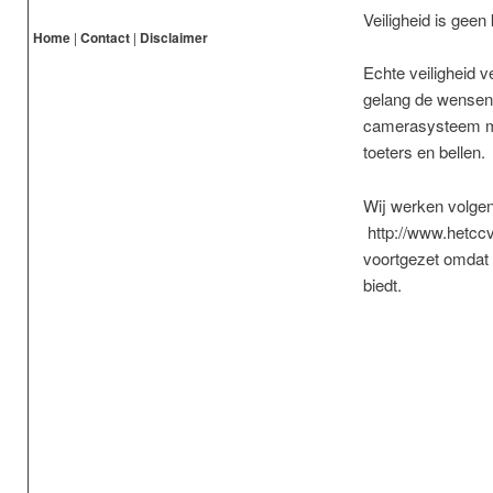
Veiligheid is geen
Home
|
Contact
|
Disclaimer
Echte veiligheid v
gelang de wensen 
camerasysteem maa
toeters en bellen.
Wij werken volgen
http://www.hetccv
voortgezet omdat 
biedt.